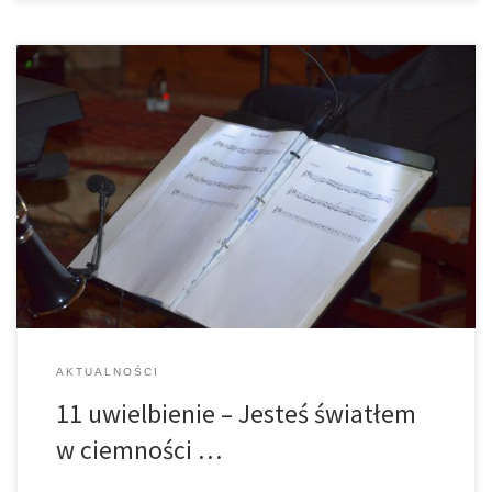
AKTUALNOŚCI
11 uwielbienie – Jesteś światłem
w ciemności …