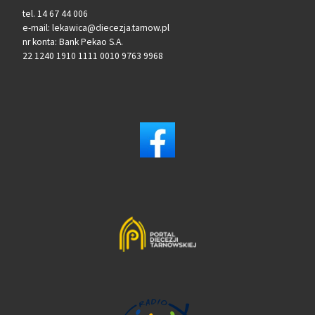
tel. 14 67 44 006
e-mail: lekawica@diecezja.tarnow.pl
nr konta: Bank Pekao S.A.
22 1240 1910 1111 0010 9763 9968