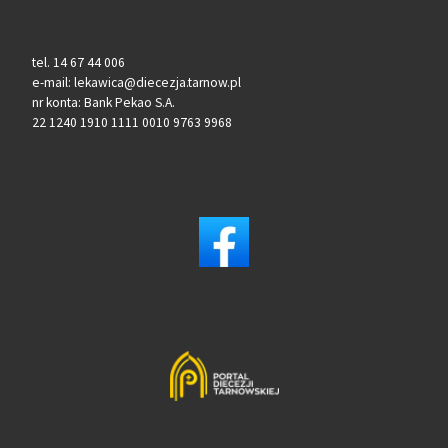
tel. 14 67 44 006
e-mail: lekawica@diecezja.tarnow.pl
nr konta: Bank Pekao S.A.
22 1240 1910 1111 0010 9763 9968