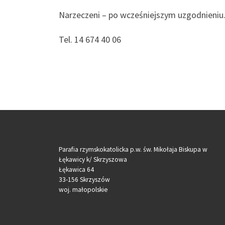
Narzeczeni – po wcześniejszym uzgodnieniu
Tel. 14 674 40 06
Parafia rzymskokatolicka p.w. św. Mikołaja Biskupa w
Łękawicy k/ Skrzyszowa
Łękawica 64
33-156 Skrzyszów
woj. małopolskie