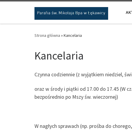
Przejdź do treści
AK
Strona główna
»
Kancelaria
Kancelaria
Czynna codziennie (z wyjątkiem niedziel, św
oraz w środy i piątki od 17.00 do 17.45 (W 
bezpośrednio po Mszy św. wieczornej)
W nagłych sprawach (np. prośba do chorego, 