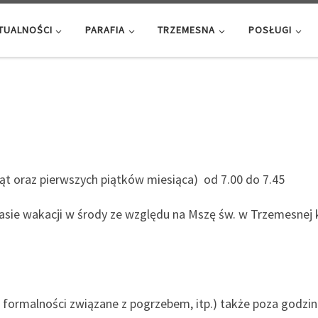
TUALNOŚCI
PARAFIA
TRZEMESNA
POSŁUGI
iąt oraz pierwszych piątków miesiąca) od 7.00 do 7.45
czasie wakacji w środy ze względu na Mszę św. w Trzemesnej 
formalności związane z pogrzebem, itp.) także poza godzinam