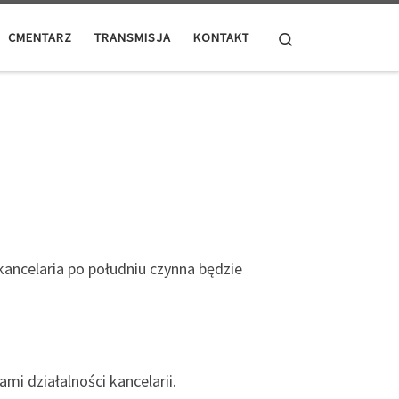
Search
CMENTARZ
TRANSMISJA
KONTAKT
kancelaria po południu czynna będzie
i działalności kancelarii.