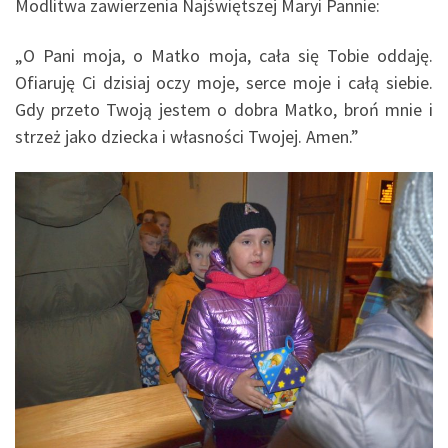
Modlitwa zawierzenia Najświętszej Maryi Pannie:
„O Pani moja, o Matko moja, cała się Tobie oddaję.
Ofiaruję Ci dzisiaj oczy moje, serce moje i całą siebie.
Gdy przeto Twoją jestem o dobra Matko, broń mnie i
strzeż jako dziecka i własności Twojej. Amen.”