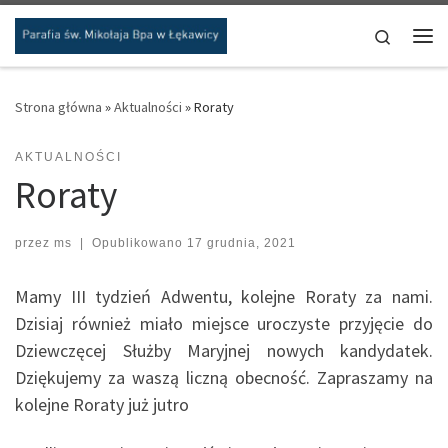
Przejdź do treści
Search
Me
Strona główna
»
Aktualności
»
Roraty
AKTUALNOŚCI
Roraty
przez
ms
|
Opublikowano
17 grudnia, 2021
Mamy III tydzień Adwentu, kolejne Roraty za nami.
Dzisiaj również miało miejsce uroczyste przyjęcie do
Dziewczęcej Służby Maryjnej nowych kandydatek.
Dziękujemy za waszą liczną obecność. Zapraszamy na
kolejne Roraty już jutro