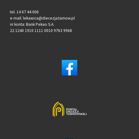
tel. 14 67 44 006
e-mail: lekawica@diecezja.tarnow.pl
nr konta: Bank Pekao S.A.
22 1240 1910 1111 0010 9763 9968