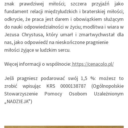
znak prawdziwej miłości; szczera przyjaźń jako
fundament relacji międzyludzkich i braterskiej miłości;
odkrycie, że praca jest darem i obowiązkiem służącym
do nauki odpowiedzialności w życiu; modlitwa i wiara w
Jezusa Chrystusa, który umarł i zmartwychwstał dla
nas, jako odpowiedź na nieskończone pragnienie
miłości żyjące w ludzkim sercu.
Więcej informacji o wspólnocie:
https://cenacolo.pl/
Jeśli pragniesz podarować swój 1,5 %: możesz to
zrobić wpisując KRS 0000138787 (Ogólnopolskie
Stowarzyszenie Pomocy Osobom Uzależnionym
„NADZIEJA”)