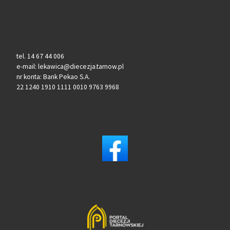
tel. 14 67 44 006
e-mail: lekawica@diecezja.tarnow.pl
nr konta: Bank Pekao S.A.
22 1240 1910 1111 0010 9763 9968