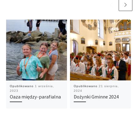
Opublikowano
1 września,
Opublikowano
21 sierpnia,
2023
2024
Oaza między-parafialna
Dożynki Gminne 2024