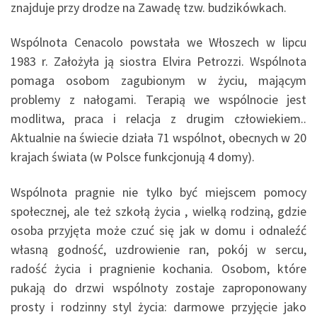
znajduje przy drodze na Zawadę tzw. budzikówkach.
Wspólnota Cenacolo powstała we Włoszech w lipcu
1983 r. Założyła ją siostra Elvira Petrozzi. Wspólnota
pomaga osobom zagubionym w życiu, mającym
problemy z nałogami. Terapią we wspólnocie jest
modlitwa, praca i relacja z drugim człowiekiem..
Aktualnie na świecie działa 71 wspólnot, obecnych w 20
krajach świata (w Polsce funkcjonują 4 domy).
Wspólnota pragnie nie tylko być miejscem pomocy
społecznej, ale też szkołą życia , wielką rodziną, gdzie
osoba przyjęta może czuć się jak w domu i odnaleźć
własną godność, uzdrowienie ran, pokój w sercu,
radość życia i pragnienie kochania. Osobom, które
pukają do drzwi wspólnoty zostaje zaproponowany
prosty i rodzinny styl życia: darmowe przyjęcie jako