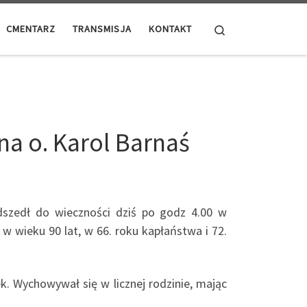
Search
CMENTARZ
TRANSMISJA
KONTAKT
na o. Karol Barnaś
dszedł do wieczności dziś po godz 4.00 w
 wieku 90 lat, w 66. roku kapłaństwa i 72.
k. Wychowywał się w licznej rodzinie, mając