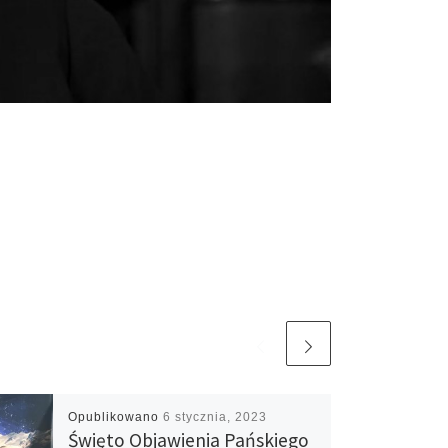
Opublikowano
6 stycznia, 2023
Święto Objawienia Pańskiego