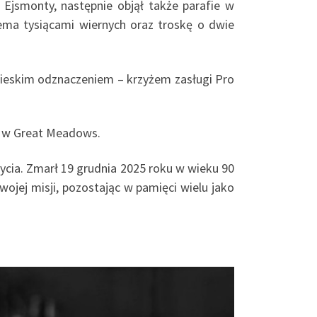
 Ejsmonty, następnie objął także parafie w
ema tysiącami wiernych oraz troskę o dwie
apieskim odznaczeniem – krzyżem zasługi Pro
ła w Great Meadows.
 życia. Zmarł 19 grudnia 2025 roku w wieku 90
ojej misji, pozostając w pamięci wielu jako