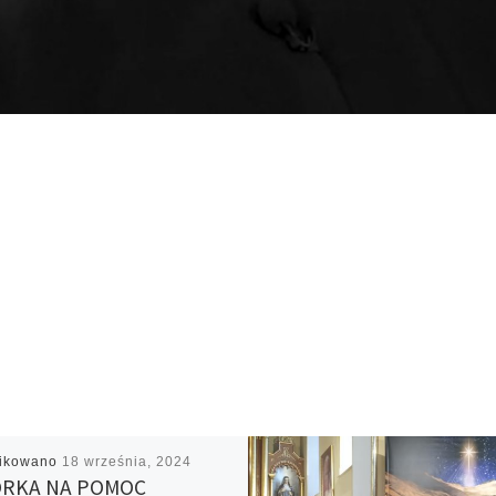
likowano
18 września, 2024
ÓRKA NA POMOC