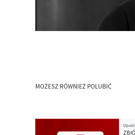
MOŻESZ RÓWNIEŻ POLUBIĆ
Opub
ZBI