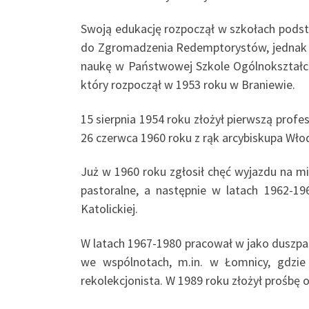
Swoją edukację rozpoczął w szkołach podst
do Zgromadzenia Redemptorystów, jednak ze
naukę w Państwowej Szkole Ogólnokształcąc
który rozpoczął w 1953 roku w Braniewie.
15 sierpnia 1954 roku złożył pierwszą profes
26 czerwca 1960 roku z rąk arcybiskupa Wło
Już w 1960 roku zgłosił chęć wyjazdu na mi
pastoralne, a następnie w latach 1962-1
Katolickiej.
W latach 1967-1980 pracował w jako duszpas
we wspólnotach, m.in. w Łomnicy, gdzie 
rekolekcjonista. W 1989 roku złożył prośbę