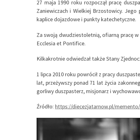
27 maja 1990 roku rozpoczął pracę duszpas
Zaniewiczach i Wielkiej Brzostowicy. Jeg
kaplice dojazdowe i punkty katechetyczne.
Za swoją dwudziestoletnią, ofiarną pracę w
Ecclesia et Pontifice.
Kilkakrotnie odwiedzał także Stany Zjednoc
1 lipca 2010 roku powrócił z pracy duszpaste
lat, przeżywszy ponad 71 lat życia zakonne
gorliwy duszpasterz, misjonarz i wychowaw
Źródło:
https://diecezjatarnow.pl/memento/