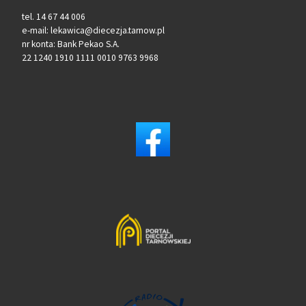
tel. 14 67 44 006
e-mail: lekawica@diecezja.tarnow.pl
nr konta: Bank Pekao S.A.
22 1240 1910 1111 0010 9763 9968