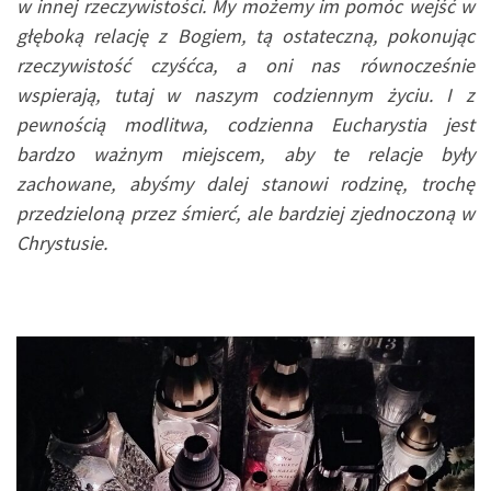
w innej rzeczywistości. My możemy im pomóc wejść w
głęboką relację z Bogiem, tą ostateczną, pokonując
rzeczywistość czyśćca, a oni nas równocześnie
wspierają, tutaj w naszym codziennym życiu. I z
pewnością modlitwa, codzienna Eucharystia jest
bardzo ważnym miejscem, aby te relacje były
zachowane, abyśmy dalej stanowi rodzinę, trochę
przedzieloną przez śmierć, ale bardziej zjednoczoną w
Chrystusie.