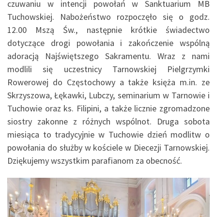
czuwaniu w intencji powołań w Sanktuarium MB
Tuchowskiej. Nabożeństwo rozpoczęło się o godz.
12.00 Mszą Św., następnie krótkie świadectwo
dotyczące drogi powołania i zakończenie wspólną
adoracją Najświętszego Sakramentu. Wraz z nami
modlili się uczestnicy Tarnowskiej Pielgrzymki
Rowerowej do Częstochowy a także księża m.in. ze
Skrzyszowa, Łękawki, Lubczy, seminarium w Tarnowie i
Tuchowie oraz ks. Filipini, a także licznie zgromadzone
siostry zakonne z różnych wspólnot. Druga sobota
miesiąca to tradycyjnie w Tuchowie dzień modlitw o
powołania do służby w kościele w Diecezji Tarnowskiej.
Dziękujemy wszystkim parafianom za obecność.