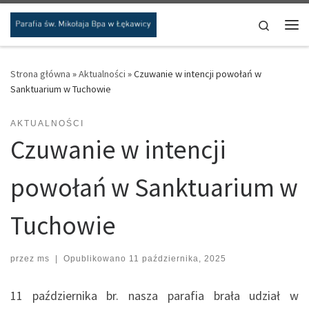
Przejdź do treści
Search
Me
Strona główna
»
Aktualności
»
Czuwanie w intencji powołań w
Sanktuarium w Tuchowie
AKTUALNOŚCI
Czuwanie w intencji
powołań w Sanktuarium w
Tuchowie
przez
ms
|
Opublikowano
11 października, 2025
11 października br. nasza parafia brała udział w