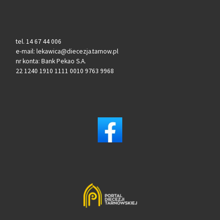
tel. 14 67 44 006
e-mail: lekawica@diecezja.tarnow.pl
nr konta: Bank Pekao S.A.
22 1240 1910 1111 0010 9763 9968