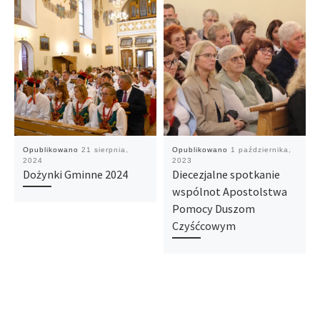
Opublikowano
21 sierpnia,
Opublikowano
1 października,
2024
2023
Dożynki Gminne 2024
Diecezjalne spotkanie
wspólnot Apostolstwa
Pomocy Duszom
Czyśćcowym