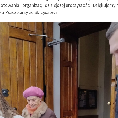
ygotowania i organizacji dzisiejszej uroczystości. Dziękuj
łu Pszczelarzy ze Skrzyszowa.