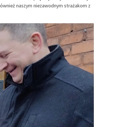
emy również naszym niezawodnym strażakom z