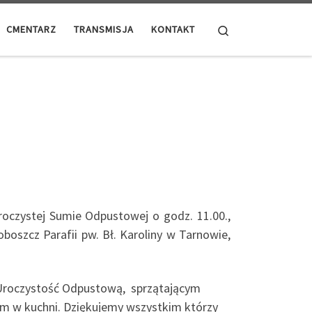
Search
CMENTARZ
TRANSMISJA
KONTAKT
roczystej Sumie Odpustowej o godz. 11.00.,
boszcz Parafii pw. Bł. Karoliny w Tarnowie,
 Uroczystość Odpustową, sprzątającym
aniom w kuchni. Dziękujemy wszystkim którzy