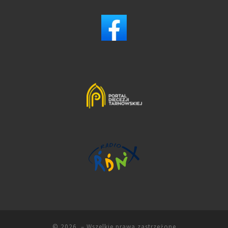
© 2026
– Wszelkie prawa zastrzeżone