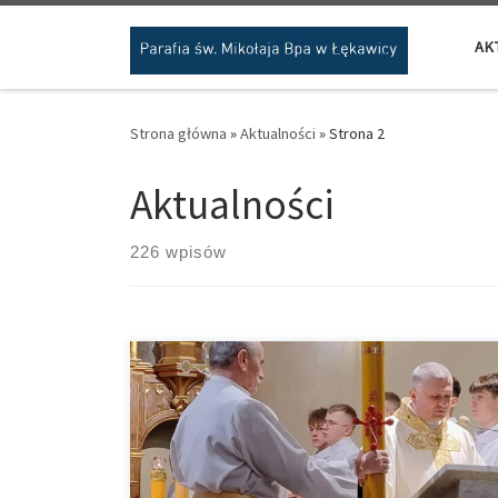
Przejdź do treści
AK
Strona główna
»
Aktualności
»
Strona 2
Aktualności
226 wpisów