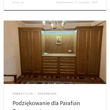
przez
ms
Opublikowano
27 listopada, 2025
Z serca pragniemy podziękować
wszystkim Parafianom, którzy
w jakikolwiek sposób przyczynili się do zakupu nowych mebli do
zakrystii. Wasza ofiarność, życzliwość i gotowość do wspólnego
działania są pięknym świadectwem troski o naszą parafię oraz
dbałości o godne przygotowanie miejsc służących liturgii
Dzięki
Waszemu
wsparciu możliwe było stworzenie […]
INWESTYCJE
TRZEMESNA
Podziękowanie dla Parafian