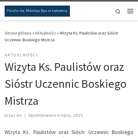
Przejdź do treści
Search
Me
Strona główna
»
Aktualności
»
Wizyta Ks. Paulistów oraz Sióstr
Uczennic Boskiego Mistrza
AKTUALNOŚCI
Wizyta Ks. Paulistów oraz
Sióstr Uczennic Boskiego
Mistrza
przez
ms
|
Opublikowano
6 lipca, 2025
Wizyta Ks. Paulistów oraz Sióstr Uczennic Boskiego