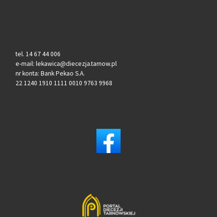
tel. 14 67 44 006
e-mail: lekawica@diecezja.tarnow.pl
nr konta: Bank Pekao S.A.
22 1240 1910 1111 0010 9763 9968