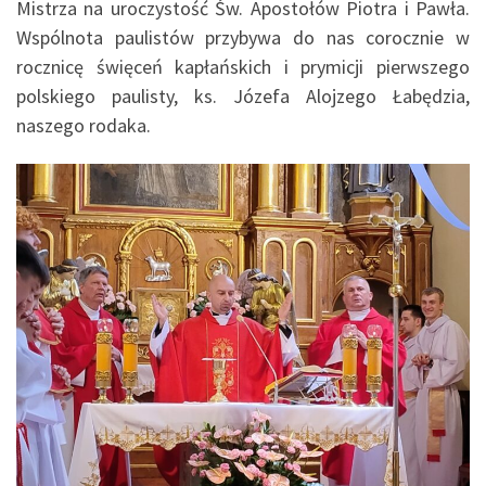
Mistrza na uroczystość Św. Apostołów Piotra i Pawła.
Wspólnota paulistów przybywa do nas corocznie w
rocznicę święceń kapłańskich i prymicji pierwszego
polskiego paulisty, ks. Józefa Alojzego Łabędzia,
naszego rodaka.