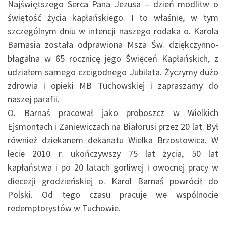
Najświętszego Serca Pana Jezusa – dzień modlitw o
świętość życia kapłańskiego. I to właśnie, w tym
szczególnym dniu w intencji naszego rodaka o. Karola
Barnasia została odprawiona Msza Św. dziękczynno-
błagalna w 65 rocznicę jego Święceń Kapłańskich, z
udziałem samego czcigodnego Jubilata. Życzymy dużo
zdrowia i opieki MB Tuchowskiej i zapraszamy do
naszej parafii.
O. Barnaś pracował jako proboszcz w Wielkich
Ejsmontach i Zaniewiczach na Białorusi przez 20 lat. Był
również dziekanem dekanatu Wielka Brzostowica. W
lecie 2010 r. ukończywszy 75 lat życia, 50 lat
kapłaństwa i po 20 latach gorliwej i owocnej pracy w
diecezji grodzieńskiej o. Karol Barnaś powrócił do
Polski. Od tego czasu pracuje we wspólnocie
redemptorystów w Tuchowie.