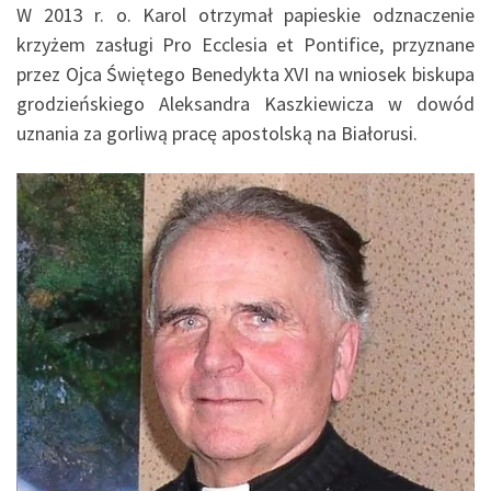
W 2013 r. o. Karol otrzymał papieskie odznaczenie
krzyżem zasługi Pro Ecclesia et Pontifice, przyznane
przez Ojca Świętego Benedykta XVI na wniosek biskupa
grodzieńskiego Aleksandra Kaszkiewicza w dowód
uznania za gorliwą pracę apostolską na Białorusi.