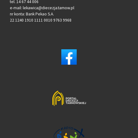
tel. 14 67 44 006
e-mail: lekawica@diecezja.tarnow.pl
nr konta: Bank Pekao S.A.
22 1240 1910 1111 0010 9763 9968