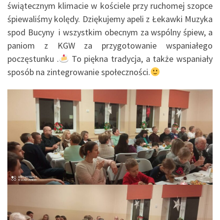
świątecznym klimacie w kościele przy ruchomej szopce
śpiewaliśmy kolędy. Dziękujemy apeli z Łekawki Muzyka
spod Bucyny i wszystkim obecnym za wspólny śpiew, a
paniom z KGW za przygotowanie wspaniałego
poczęstunku .
To piękna tradycja, a także wspaniały
sposób na zintegrowanie społeczności.