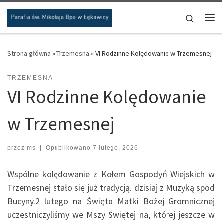
Przejdź do treści
Search
Me
Strona główna
»
Trzemesna
»
VI Rodzinne Kolędowanie w Trzemesnej
TRZEMESNA
VI Rodzinne Kolędowanie
w Trzemesnej
przez
ms
|
Opublikowano
7 lutego, 2026
Wspólne kolędowanie z Kołem Gospodyń Wiejskich w
Trzemesnej stało się już tradycją. dzisiaj z Muzyką spod
Bucyny.2 lutego na Święto Matki Bożej Gromnicznej
uczestniczyliśmy we Mszy Świętej na, której jeszcze w