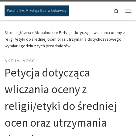
Przejdź do treści
Search
Me
Strona główna
»
Aktualności
»
Petycja dotycząca wliczania oceny z
religii/etyki do średniej ocen oraz utrzymania dotychczasowego
wymiaru godzin z tych przedmiotów
AKTUALNOŚCI
Petycja dotycząca
wliczania oceny z
religii/etyki do średniej
ocen oraz utrzymania