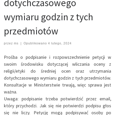
dotychczasowego
wymiaru godzin z tych
przedmiotów
przez
ms
|
Opublikowano
4 lutego, 2024
Prośba o podpisanie i rozpowszechnienie petycji w
swoim środowisku dotyczącej wliczania oceny z
religii/etyki do średniej ocen oraz utrzymania
dotychczasowego wymiaru godzin z tych przedmiotów.
Konsultacje w Ministerstwie trwają, więc sprawa jest
ważna.
Uwaga: podpisanie trzeba potwierdzić przez email,
który przychodzi. Jak się nie potwierdzi podpisu głos
się nie liczy. Petycję mogą podpisywać osoby po