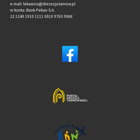
e-mail: lekawica@diecezja.tarnow.pl
nr konta: Bank Pekao S.A.
22 1240 1910 1111 0010 9763 9968