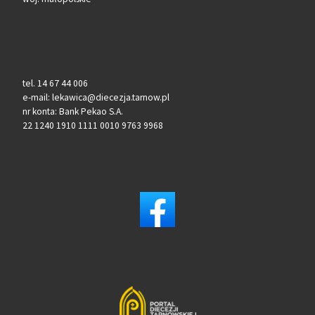
tel. 14 67 44 006
e-mail: lekawica@diecezja.tarnow.pl
nr konta: Bank Pekao S.A.
22 1240 1910 1111 0010 9763 9968