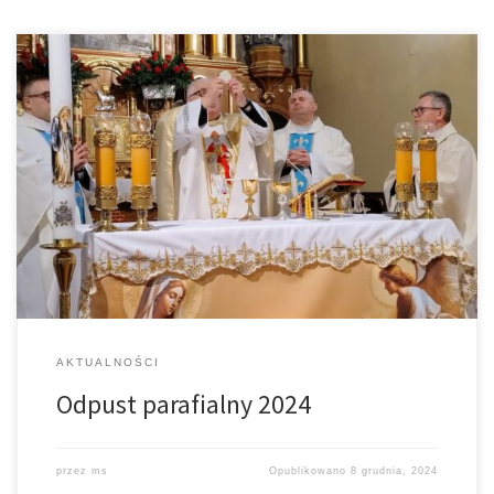
8 grudnia przeżywamy Uroczystość Niepokalanego Poczęcia NMP,
a jednocześnie nasz doroczny Odpust Parafialny ku czci naszego
Patrona św. Mikołaja Bpa. Uroczystej Sumie Odpustowej
odprawioneja o godz. 11.00. przewodniczył ks. Kazimierz Grych.
Tradycyjnie był także nasz Ks. dziekan, proboszcz Skrzyszowa – Ks.
Tomasz Lelito. W czasie uroczystej Mszy Św. do grona […]
AKTUALNOŚCI
Odpust parafialny 2024
przez
ms
Opublikowano
8 grudnia, 2024