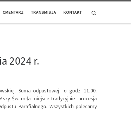
Search
CMENTARZ
TRANSMISJA
KONTAKT
a 2024 r.
howskiej. Suma odpustowej o godz. 11.00.
Mszy Św. miła miejsce tradycyjnie procesja
Odpustu Parafialnego. Wszystkich polecamy