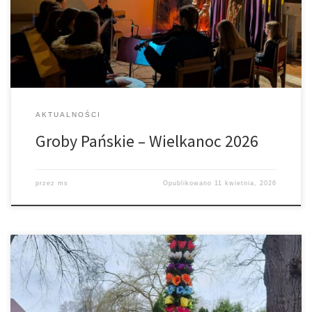
AKTUALNOŚCI
Groby Pańskie – Wielkanoc 2026
przez
ms
Opublikowano
11 kwietnia, 2026