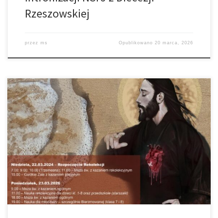
Rzeszowskiej
przez
ms
Opublikowano
20 marca, 2026