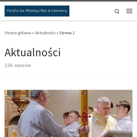
Przejdź do treści
Search
Me
Strona główna
»
Aktualności
»
Strona 2
Aktualności
226 wpisów