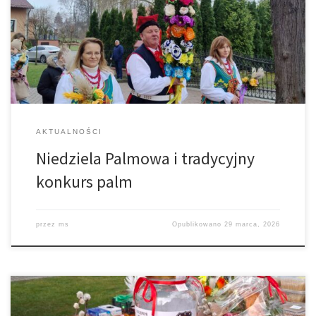
AKTUALNOŚCI
Niedziela Palmowa i tradycyjny
konkurs palm
przez
ms
Opublikowano
29 marca, 2026