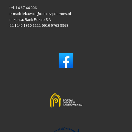
tel. 14 67 44 006
e-mail: lekawica@diecezja.tarnow.pl
nr konta: Bank Pekao S.A.
22 1240 1910 1111 0010 9763 9968