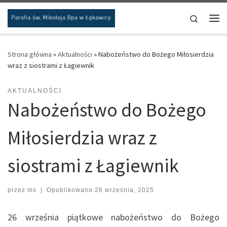
Przejdź do treści
Search
Me
Strona główna
»
Aktualności
»
Nabożeństwo do Bożego Miłosierdzia
wraz z siostrami z Łagiewnik
AKTUALNOŚCI
Nabożeństwo do Bożego
Miłosierdzia wraz z
siostrami z Łagiewnik
przez
ms
|
Opublikowano
26 września, 2025
26 września piątkowe nabożeństwo do Bożego