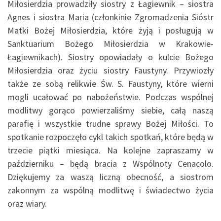
Miłosierdzia prowadziły siostry z Łagiewnik – siostra
Agnes i siostra Maria (członkinie Zgromadzenia Sióstr
Matki Bożej Miłosierdzia, które żyją i posługują w
Sanktuarium Bożego Miłosierdzia w Krakowie-
Łagiewnikach). Siostry opowiadały o kulcie Bożego
Miłosierdzia oraz życiu siostry Faustyny. Przywiozły
także ze sobą relikwie Św. S. Faustyny, które wierni
mogli ucałować po nabożeństwie. Podczas wspólnej
modlitwy gorąco powierzaliśmy siebie, całą naszą
parafię i wszystkie trudne sprawy Bożej Miłości. To
spotkanie rozpoczęło cykl takich spotkań, które będą w
trzecie piątki miesiąca. Na kolejne zapraszamy w
październiku – będą bracia z Wspólnoty Cenacolo.
Dziękujemy za waszą liczną obecność, a siostrom
zakonnym za wspólną modlitwę i świadectwo życia
oraz wiary.