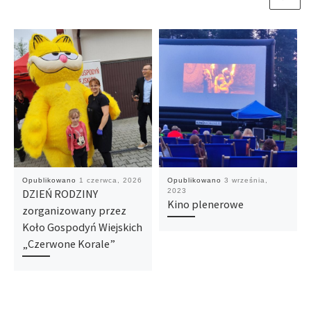
Opublikowano
1 czerwca, 2026
Opublikowano
3 września,
DZIEŃ RODZINY
2023
Kino plenerowe
zorganizowany przez
Koło Gospodyń Wiejskich
„Czerwone Korale”