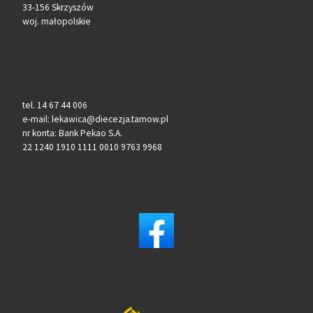
33-156 Skrzyszów
woj. małopolskie
tel. 14 67 44 006
e-mail: lekawica@diecezja.tarnow.pl
nr konta: Bank Pekao S.A.
22 1240 1910 1111 0010 9763 9968