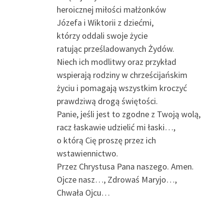
heroicznej miłości małżonków
Józefa i Wiktorii z dziećmi,
którzy oddali swoje życie
ratując prześladowanych Żydów.
Niech ich modlitwy oraz przykład
wspierają rodziny w chrześcijańskim
życiu i pomagają wszystkim kroczyć
prawdziwą drogą świętości.
Panie, jeśli jest to zgodne z Twoją wolą,
racz łaskawie udzielić mi łaski…,
o którą Cię proszę przez ich
wstawiennictwo.
Przez Chrystusa Pana naszego. Amen.
Ojcze nasz…, Zdrowaś Maryjo…,
Chwała Ojcu…