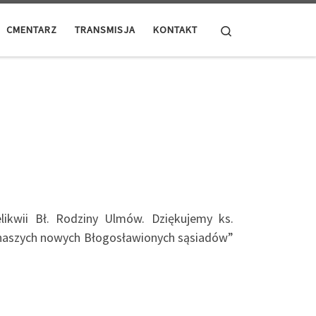
Search
CMENTARZ
TRANSMISJA
KONTAKT
likwii Bł. Rodziny Ulmów. Dziękujemy ks.
 „naszych nowych Błogosławionych sąsiadów”