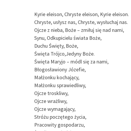
Kyrie eleison, Chryste eleison, Kyrie eleison.
Chryste, usłysz nas, Chryste, wysłuchaj nas.
Ojcze z nieba, Boże – zmiłuj się nad nami,
Synu, Odkupicielu świata Boże,
Duchu Święty, Boże,
Święta Trójco,Jedyny Boże.
Święta Maryjo – módl się za nami,
Błogosławiony Józefie,
Małżonku kochający,
Małżonku sprawiedliwy,
Ojcze troskliwy,
Ojcze wrażliwy,
Ojcze wymagający,
Stróżu poczętego życia,
Pracowity gospodarzu,