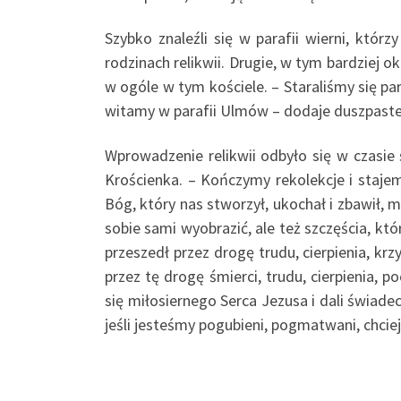
Szybko znaleźli się w parafii wierni, któr
rodzinach relikwii. Drugie, w tym bardziej o
w ogóle w tym kościele. – Staraliśmy się pa
witamy w parafii Ulmów – dodaje duszpaste
Wprowadzenie relikwii odbyło się w czasie 
Krościenka. – Kończymy rekolekcje i staj
Bóg, który nas stworzył, ukochał i zbawił, 
sobie sami wyobrazić, ale też szczęścia, kt
przeszedł przez drogę trudu, cierpienia, krzy
przez tę drogę śmierci, trudu, cierpienia,
się miłosiernego Serca Jezusa i dali świade
jeśli jesteśmy pogubieni, pogmatwani, chciej