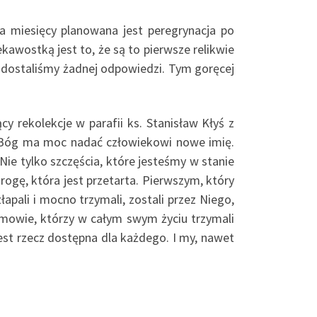
lka miesięcy planowana jest peregrynacja po
ekawostką jest to, że są to pierwsze relikwie
ie dostaliśmy żadnej odpowiedzi. Tym goręcej
y rekolekcje w parafii ks. Stanisław Kłyś z
. Bóg ma moc nadać człowiekowi nowe imię.
Nie tylko szczęścia, które jesteśmy w stanie
rogę, która jest przetarta. Pierwszym, który
złapali i mocno trzymali, zostali przez Niego,
Ulmowie, którzy w całym swym życiu trzymali
jest rzecz dostępna dla każdego. I my, nawet