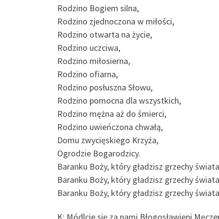
Rodzino Bogiem silna,
Rodzino zjednoczona w miłości,
Rodzino otwarta na życie,
Rodzino uczciwa,
Rodzino miłosierna,
Rodzino ofiarna,
Rodzino posłuszna Słowu,
Rodzino pomocna dla wszystkich,
Rodzino mężna aż do śmierci,
Rodzino uwieńczona chwałą,
Domu zwycięskiego Krzyża,
Ogrodzie Bogarodzicy.
Baranku Boży, który gładzisz grzechy świat
Baranku Boży, który gładzisz grzechy świata
Baranku Boży, który gładzisz grzechy świata 
K: Módlcie się za nami Błogosławieni Męczen