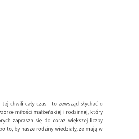
tej chwili cały czas i to zewsząd słychać o
orze miłości małżeńskiej i rodzinnej, który
ych zaprasza się do coraz większej liczby
po to, by nasze rodziny wiedziały, że mają w