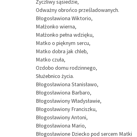
Życzliwy sąsiedzie,
Odważny obrońco prześladowanych.
Błogosławiona Wiktorio,
Małżonko wierna,
Małżonko pełna wdzięku,
Matko o pięknym sercu,
Matko dobra jak chleb,
Matko czuła,
Ozdobo domu rodzinnego,
Służebnico życia.
Błogosławiona Stanisławo,
Błogosławiona Barbaro,
Błogosławiony Władysławie,
Błogosławiony Franciszku,
Błogosławiony Antoni,
Błogosławiona Mario,
Błogosławione Dziecko pod sercem Matki