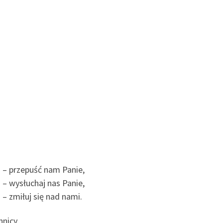
a – przepuść nam Panie,
 – wysłuchaj nas Panie,
– zmiłuj się nad nami.
nicy.