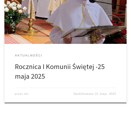
AKTUALNOŚCI
Rocznica I Komunii Świętej -25
maja 2025
przez
ms
Opublikowano
31 maja, 2025