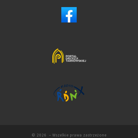
© 2026
– Wszelkie prawa zastrzeżone