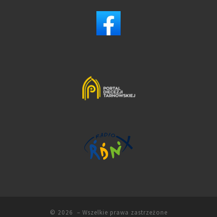
© 2026
– Wszelkie prawa zastrzeżone