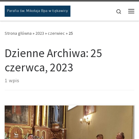
Przejdź do treści
Search
Me
Strona główna
»
2023
»
czerwiec
»
25
Dzienne Archiwa:
25
czerwca, 2023
1 wpis
25 czerwca br. suma odprawiona została przez ks. Paulistów z
Częstochowy, którzy przybyli do nas z okazji 70 rocznicy święceń