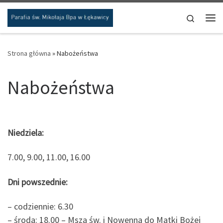
Przejdź do treści
Search
Me
Strona główna
»
Nabożeństwa
Nabożeństwa
Niedziela:
7.00, 9.00, 11.00, 16.00
Dni powszednie:
– codziennie: 6.30
– środa: 18.00 – Msza św. i Nowenna do Matki Bożej