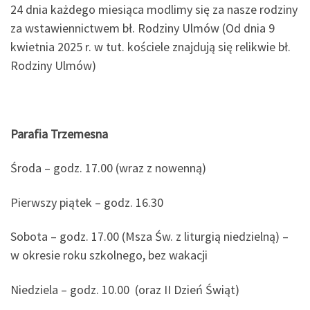
24 dnia każdego miesiąca modlimy się za nasze rodziny
za wstawiennictwem bł. Rodziny Ulmów (Od dnia 9
kwietnia 2025 r. w tut. kościele znajdują się relikwie bł.
Rodziny Ulmów)
Parafia Trzemesna
Środa – godz. 17.00 (wraz z nowenną)
Pierwszy piątek – godz. 16.30
Sobota – godz. 17.00 (Msza Św. z liturgią niedzielną) –
w okresie roku szkolnego, bez wakacji
Niedziela – godz. 10.00 (oraz II Dzień Świąt)