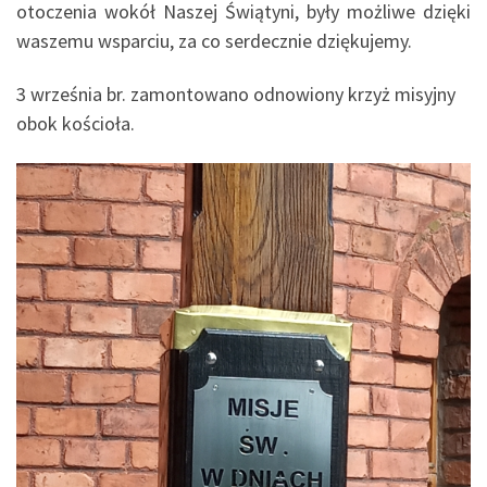
otoczenia wokół Naszej Świątyni, były możliwe dzięki
waszemu wsparciu, za co serdecznie dziękujemy.
3 września br. zamontowano odnowiony krzyż misyjny
obok kościoła.