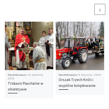
Opublikowano
10 kwietnia,
Opublikowano
6 stycznia, 2024
2023
Orszak Trzech Króli i
Triduum Paschalne w
wspólne kolędowanie
obiektywie