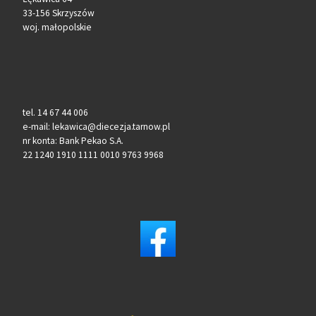
33-156 Skrzyszów
woj. małopolskie
tel. 14 67 44 006
e-mail: lekawica@diecezja.tarnow.pl
nr konta: Bank Pekao S.A.
22 1240 1910 1111 0010 9763 9968