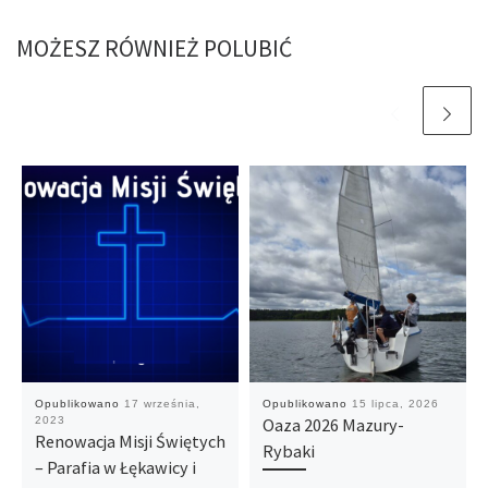
MOŻESZ RÓWNIEŻ POLUBIĆ
Opublikowano
17 września,
Opublikowano
15 lipca, 2026
2023
Oaza 2026 Mazury-
Renowacja Misji Świętych
Rybaki
– Parafia w Łękawicy i