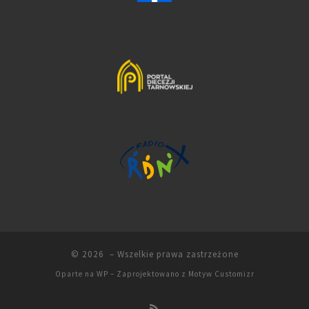
© 2026
– Wszelkie prawa zastrzeżone
Oparte na
WP
– Zaprojektowano z
Motyw Customizr