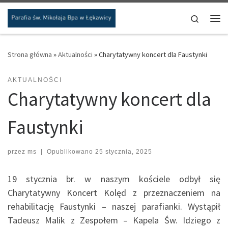
Przejdź do treści
Search
Me
Strona główna
»
Aktualności
»
Charytatywny koncert dla Faustynki
AKTUALNOŚCI
Charytatywny koncert dla
Faustynki
przez
ms
|
Opublikowano
25 stycznia, 2025
19 stycznia br. w naszym kościele odbył się
Charytatywny Koncert Kolęd z przeznaczeniem na
rehabilitację Faustynki – naszej parafianki. Wystąpił
Tadeusz Malik z Zespołem – Kapela Św. Idziego z