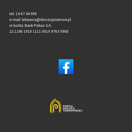
tel. 14 67 44 006
e-mail: lekawica@diecezja.tarnow.pl
nr konta: Bank Pekao S.A.
22 1240 1910 1111 0010 9763 9968