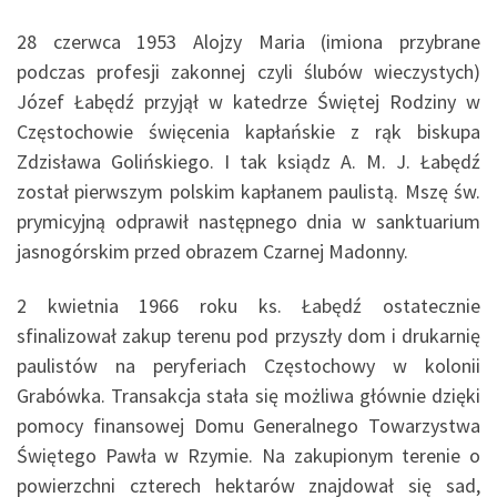
28 czerwca 1953 Alojzy Maria (imiona przybrane
podczas profesji zakonnej czyli ślubów wieczystych)
Józef Łabędź przyjął w katedrze Świętej Rodziny w
Częstochowie święcenia kapłańskie z rąk biskupa
Zdzisława Golińskiego. I tak ksiądz A. M. J. Łabędź
został pierwszym polskim kapłanem paulistą. Mszę św.
prymicyjną odprawił następnego dnia w sanktuarium
jasnogórskim przed obrazem Czarnej Madonny.
2 kwietnia 1966 roku ks. Łabędź ostatecznie
sfinalizował zakup terenu pod przyszły dom i drukarnię
paulistów na peryferiach Częstochowy w kolonii
Grabówka. Transakcja stała się możliwa głównie dzięki
pomocy finansowej Domu Generalnego Towarzystwa
Świętego Pawła w Rzymie. Na zakupionym terenie o
powierzchni czterech hektarów znajdował się sad,