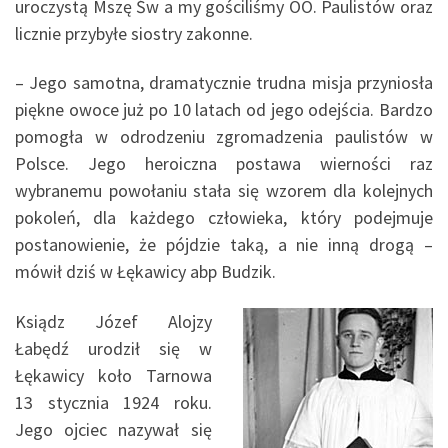
uroczystą Mszę Św a my gościliśmy OO. Paulistów oraz
licznie przybyłe siostry zakonne.
– Jego samotna, dramatycznie trudna misja przyniosła
piękne owoce już po 10 latach od jego odejścia. Bardzo
pomogła w odrodzeniu zgromadzenia paulistów w
Polsce. Jego heroiczna postawa wierności raz
wybranemu powołaniu stała się wzorem dla kolejnych
pokoleń, dla każdego człowieka, który podejmuje
postanowienie, że pójdzie taką, a nie inną drogą –
mówił dziś w Łękawicy abp Budzik.
Ksiądz Józef Alojzy
Łabędź urodził się w
Łękawicy koło Tarnowa
13 stycznia 1924 roku.
Jego ojciec nazywał się