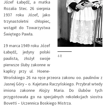
Józef Łabędź, a matka
Rozalia Stec. 26 sierpnia
1937 roku Józef, jako
trzynastoletni chłopiec,
wstąpił do Towarzystwa
Świętego Pawła.
19 marca 1949 roku Józef
Łabędź, jedyny polski
4 R
paulista, złożył swoje
pierwsze śluby zakonne w
kaplicy przy ul. Hoene-
Wrońskiego 26 na ręce przeora zakonu oo. paulinów z
Jasnej Góry – o. Kajetana Raczyńskiego. Przybrał wtedy
imiona zakonne Alojzy Maria. Do ślubów tych
przygotowała go na specjalnych rekolekcjach siostra
Bovetti – Uczennica Boskiego Mistrza.